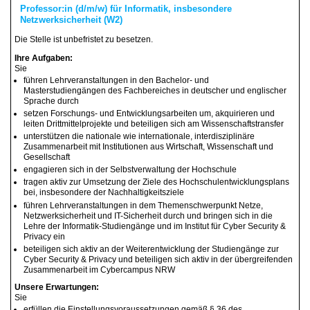
Professor:in (d/m/w) für Informatik, insbesondere
Netzwerksicherheit (W2)
Die Stelle ist unbefristet zu besetzen.
Ihre Aufgaben:
Sie
führen Lehrveranstaltungen in den Bachelor- und
Masterstudiengängen des Fachbereiches in deutscher und englischer
Sprache durch
setzen Forschungs- und Entwicklungsarbeiten um, akquirieren und
leiten Drittmittelprojekte und beteiligen sich am Wissenschaftstransfer
unterstützen die nationale wie internationale, interdisziplinäre
Zusammenarbeit mit Institutionen aus Wirtschaft, Wissenschaft und
Gesellschaft
engagieren sich in der Selbstverwaltung der Hochschule
tragen aktiv zur Umsetzung der Ziele des Hochschulentwicklungsplans
bei, insbesondere der Nachhaltigkeitsziele
führen Lehrveranstaltungen in dem Themenschwerpunkt Netze,
Netzwerksicherheit und IT-Sicherheit durch und bringen sich in die
Lehre der Informatik-Studiengänge und im Institut für Cyber Security &
Privacy ein
beteiligen sich aktiv an der Weiterentwicklung der Studiengänge zur
Cyber Security & Privacy und beteiligen sich aktiv in der übergreifenden
Zusammenarbeit im Cybercampus NRW
Unsere Erwartungen:
Sie
erfüllen die Einstellungsvoraussetzungen gemäß § 36 des