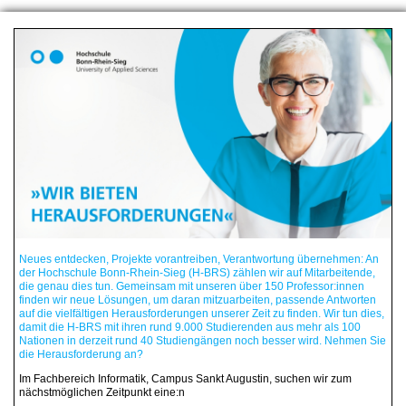
Neues entdecken, Projekte vorantreiben, Verantwortung übernehmen: An
der Hochschule Bonn-Rhein-Sieg (H-BRS) zählen wir auf Mitarbeitende,
die genau dies tun. Gemeinsam mit unseren über 150 Professor:innen
finden wir neue Lösungen, um daran mitzuarbeiten, passende Antworten
auf die vielfältigen Herausforderungen unserer Zeit zu finden. Wir tun dies,
damit die H-BRS mit ihren rund 9.000 Studierenden aus mehr als 100
Nationen in derzeit rund 40 Studiengängen noch besser wird. Nehmen Sie
die Herausforderung an?
Im Fachbereich Informatik, Campus Sankt Augustin, suchen wir zum
nächstmöglichen Zeitpunkt eine:n