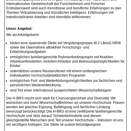
internationalen Gemeinschaft der Forscherinnen und Forscher.
Erstrebenswert sind auch Kenntnisse und berufliche Erfahrungen zu den
Themen Virtualisierung und Künstlicher Intelligenz. Erfahrungen mit
interdisziplinären Arbeiten sind ebenfalls willkommen.
Unser Angebot:
Wir als Arbeitgeberin
bieten eine spannende Stelle mit Vergütungsgruppe W 2 LBesG NRW
sowie die Übernahme attraktiver Forschungs- und
Entwicklungsaufgaben
ermöglichen familiengerechte Rahmenbedingungen mit flexiblen
Arbeitszeitmodellen, mobilem Arbeiten und Betreuungsmöglichkeiten für
Kinder
unterstützen unsere Neuberufenen mit einem umfangreichen
individuellen hochschuldidaktischen Programm
ermöglichen Fort- und Weiterbildungsmöglichkeiten zur fachlichen und
persönlichen Weiterentwicklung
sind Teil einer international ausgerichteten Wissenschaftsregion
Die H-BRS macht sich stark für Chancengleichheit und Diversität. Wir
wünschen uns mehr Wissenschaftlerinnen an unserer Hochschule. Frauen
werden bei gleicher Eignung, Befähigung und fachlicher Leistung
bevorzugt berücksichtigt. Die H-BRS ist eine zertifizierte familiengerechte
Hochschule und stolz darauf. Schwerbehinderte und diesen
gleichgestellte Menschen sind Teil unserer Hochschule – Inklusion ist uns
ein wichtiges Anliegen. Die Stelle ist zudem teilzeitgeeignet.